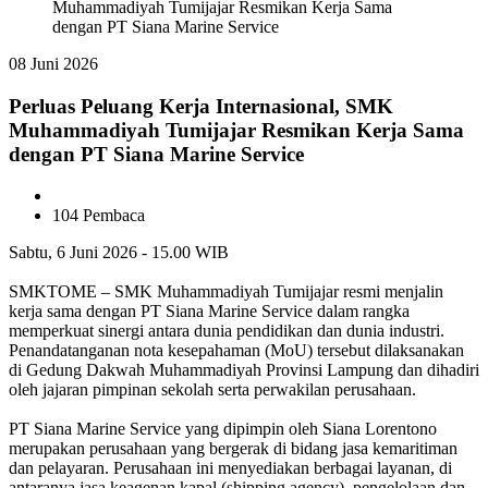
08 Juni 2026
Perluas Peluang Kerja Internasional, SMK
Muhammadiyah Tumijajar Resmikan Kerja Sama
dengan PT Siana Marine Service
104 Pembaca
Sabtu, 6 Juni 2026 - 15.00 WIB
SMKTOME – SMK Muhammadiyah Tumijajar resmi menjalin
kerja sama dengan PT Siana Marine Service dalam rangka
memperkuat sinergi antara dunia pendidikan dan dunia industri.
Penandatanganan nota kesepahaman (MoU) tersebut dilaksanakan
di Gedung Dakwah Muhammadiyah Provinsi Lampung dan dihadiri
oleh jajaran pimpinan sekolah serta perwakilan perusahaan.
PT Siana Marine Service yang dipimpin oleh Siana Lorentono
merupakan perusahaan yang bergerak di bidang jasa kemaritiman
dan pelayaran. Perusahaan ini menyediakan berbagai layanan, di
antaranya jasa keagenan kapal (shipping agency), pengelolaan dan