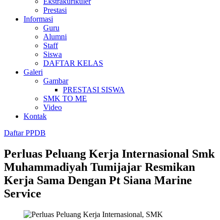
Ekstrakurikuler
Prestasi
Informasi
Guru
Alumni
Staff
Siswa
DAFTAR KELAS
Galeri
Gambar
PRESTASI SISWA
SMK TO ME
Video
Kontak
Daftar PPDB
Perluas Peluang Kerja Internasional Smk
Muhammadiyah Tumijajar Resmikan
Kerja Sama Dengan Pt Siana Marine
Service