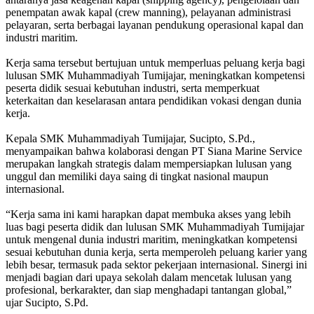
penempatan awak kapal (crew manning), pelayanan administrasi
pelayaran, serta berbagai layanan pendukung operasional kapal dan
industri maritim.
Kerja sama tersebut bertujuan untuk memperluas peluang kerja bagi
lulusan SMK Muhammadiyah Tumijajar, meningkatkan kompetensi
peserta didik sesuai kebutuhan industri, serta memperkuat
keterkaitan dan keselarasan antara pendidikan vokasi dengan dunia
kerja.
Kepala SMK Muhammadiyah Tumijajar, Sucipto, S.Pd.,
menyampaikan bahwa kolaborasi dengan PT Siana Marine Service
merupakan langkah strategis dalam mempersiapkan lulusan yang
unggul dan memiliki daya saing di tingkat nasional maupun
internasional.
“Kerja sama ini kami harapkan dapat membuka akses yang lebih
luas bagi peserta didik dan lulusan SMK Muhammadiyah Tumijajar
untuk mengenal dunia industri maritim, meningkatkan kompetensi
sesuai kebutuhan dunia kerja, serta memperoleh peluang karier yang
lebih besar, termasuk pada sektor pekerjaan internasional. Sinergi ini
menjadi bagian dari upaya sekolah dalam mencetak lulusan yang
profesional, berkarakter, dan siap menghadapi tantangan global,”
ujar Sucipto, S.Pd.