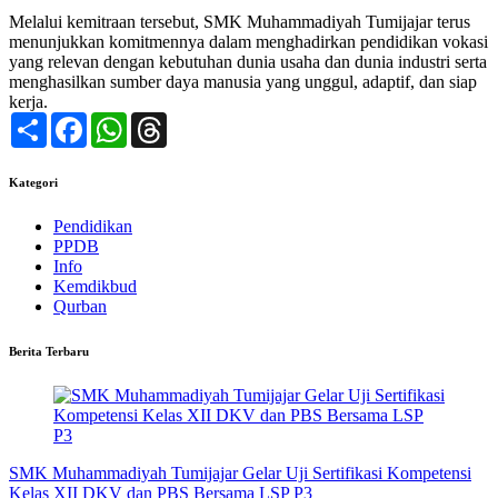
Melalui kemitraan tersebut, SMK Muhammadiyah Tumijajar terus
menunjukkan komitmennya dalam menghadirkan pendidikan vokasi
yang relevan dengan kebutuhan dunia usaha dan dunia industri serta
menghasilkan sumber daya manusia yang unggul, adaptif, dan siap
kerja.
Share
Facebook
WhatsApp
Threads
Kategori
Pendidikan
PPDB
Info
Kemdikbud
Qurban
Berita Terbaru
SMK Muhammadiyah Tumijajar Gelar Uji Sertifikasi Kompetensi
Kelas XII DKV dan PBS Bersama LSP P3