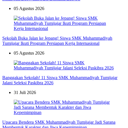
05 Agustus 2026
Sekolah Buka Jalan ke Jepang! Siswa SMK Muhammadiyah
Tumijajar Ikuti Program Persiapan Kerja Internasional
05 Agustus 2026
Banggakan Sekolah! 11 Siswa SMK Muhammadiyah Tumijajar
Jalani Seleksi Paskibra 2026
31 Juli 2026
Upacara Bendera SMK Muhammadiyah Tumijajar Jadi Sarana
Membentuk Karakter dan Jiwa Kepemimpinan