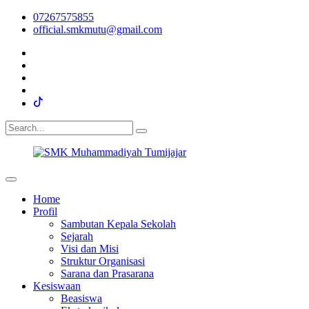
07267575855
official.smkmutu@gmail.com
Home
Profil
Sambutan Kepala Sekolah
Sejarah
Visi dan Misi
Struktur Organisasi
Sarana dan Prasarana
Kesiswaan
Beasiswa